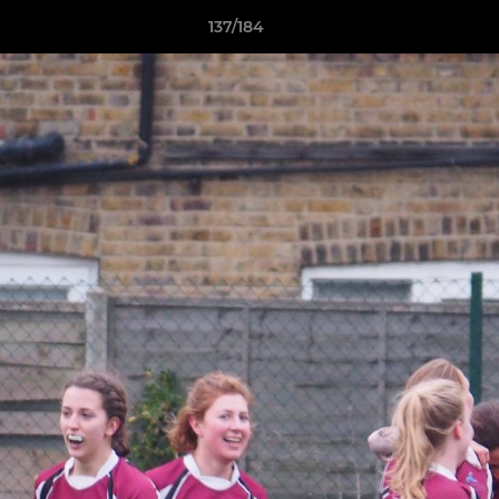
137/184