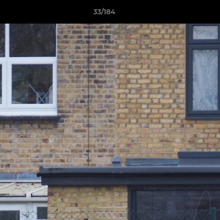
33/184