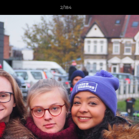
2/184